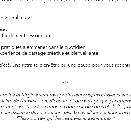
vous souhaitez :
rance
profondément ressourçant
s pratiques à emmener dans le quotidien
xpérience de partage créative et bienveillante
été, une retraite bien-être ou une pause pour vous recentre
​***
aroline et Virginie sont mes professeurs depuis plusieurs anné
qualité de transmission, d’écoute et de partage que j’ai rarem
ement et une transformation en douceur du corps et de l'esprit
connaissance de soi toujours plus bienveillante et libératrice.
Elles sont des guides inspirées et inspirantes.​"