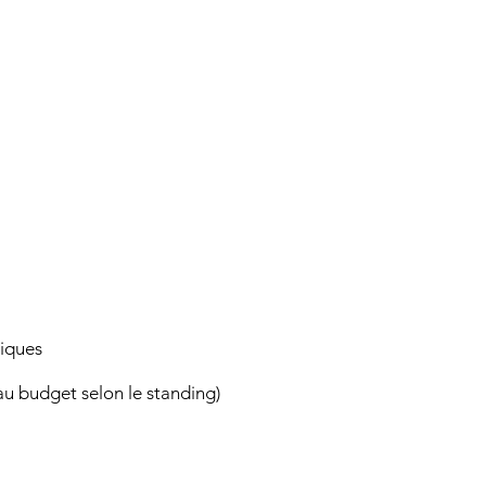
giques
au budget selon le standing)