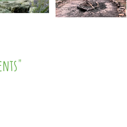
ents"