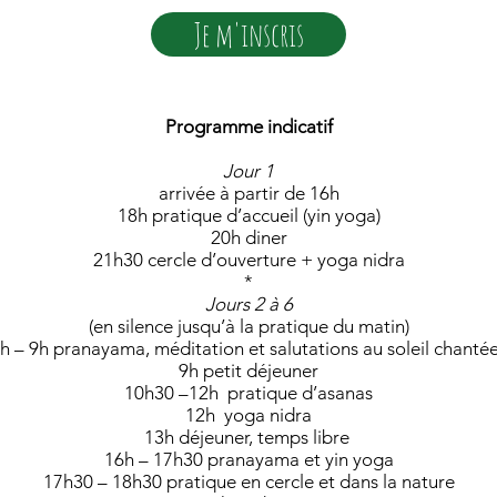
Je m'inscris
Programme
indicatif
Jour 1
arrivée à partir de 16h
18h pratique d’accueil (yin yoga)
20h diner
21h30 cercle d’ouverture + yoga nidra
*
Jours 2 à 6
(en silence jusqu’à la pratique du matin)
h – 9h pranayama, méditation et salutations au soleil chanté
9h petit déjeuner
10h30 –12h pratique d’asanas
12h yoga nidra
13h déjeuner, temps libre
16h – 17h30 pranayama et yin yoga
17h30 – 18h30 pratique en cercle et dans la nature