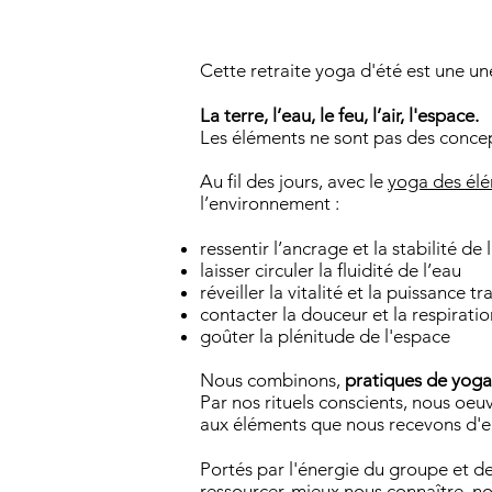
Cette retraite yoga d'été est une une
La terre, l’eau, le feu, l’air, l'espace.
Les éléments ne sont pas des concept
Au fil des jours, avec le
yoga des él
l’environnement :
ressentir l’ancrage et la stabilité de 
laisser circuler la fluidité de l’eau
réveiller la vitalité et la puissance 
contacter la douceur et la respiration
goûter la plénitude de l'espace
Nous combinons,
pratiques de yoga
Par nos rituels conscients, nous oe
aux éléments que nous recevons d'e
Portés par l'énergie du groupe et de
ressourcer, mieux nous connaître, n