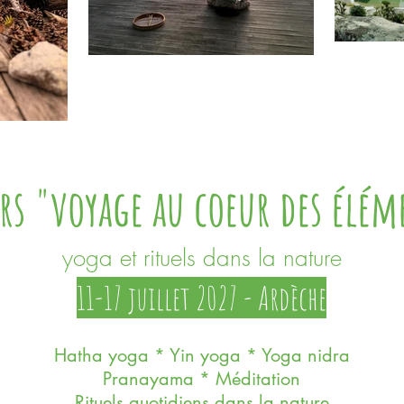
rs "voyage au coeur des élém
yoga et rituels dans la nature
11-17 juillet 2027 - Ardèche
Hatha yoga * Yin yoga * Yoga nidra
Pranayama * Méditation
Rituels quotidiens dans la nature