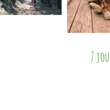
7 jou