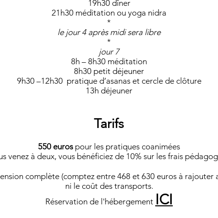
19h30 dîner
21h30 méditation ou yoga nidra
*
le jour 4 après midi sera libre
*
jour 7
8h – 8h30 méditation
8h30 petit déjeuner
9h30 –12h30 pratique d’asanas et cercle de clôture
13h déjeuner
Tarifs
550 euros
pour les pratiques coanimées
us venez à deux, vous bénéficiez de 10% sur les frais pédago
pension complète (comptez entre 468 et 630 euros à rajouter 
ni le coût des transports.
ICI
Réservation de l'hébergement