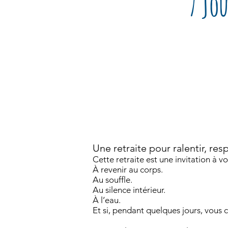
7 jou
Une retraite pour ralentir, res
Cette retraite est une invitation à vo
À revenir au corps.
Au souffle.
Au silence intérieur.
À l’eau.
Et si, pendant quelques jours, vous c