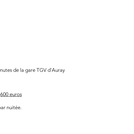
minutes de la gare TGV d'Auray
:
600 euros
ar nuitée.