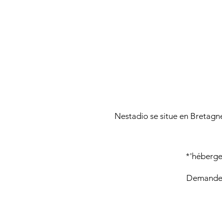
Nestadio se situe en Bretagne
*'héberge
Demandez 