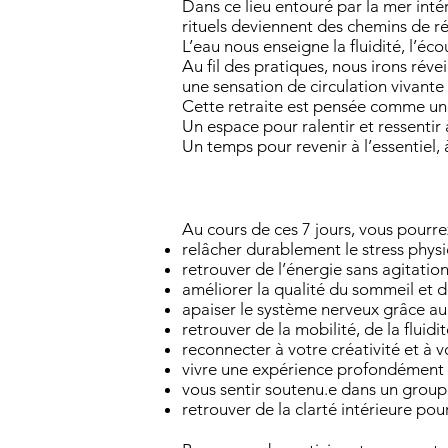
Dans ce lieu entouré par la mer inté
rituels deviennent des chemins de r
L’eau nous enseigne la fluidité, l’éco
Au fil des pratiques, nous irons réve
une sensation de circulation vivante 
Cette retraite est pensée comme une
Un espace pour ralentir et ressentir
Un temps pour revenir à l’essentiel, 
Au cours de ces 7 jours, vous pourrez
relâcher durablement le stress phys
retrouver de l’énergie sans agitation
améliorer la qualité du sommeil et d
apaiser le système nerveux grâce au 
retrouver de la mobilité, de la fluidi
reconnecter à votre créativité et à vo
vivre une expérience profondément 
vous sentir soutenu.e dans un groupe
retrouver de la clarté intérieure pour