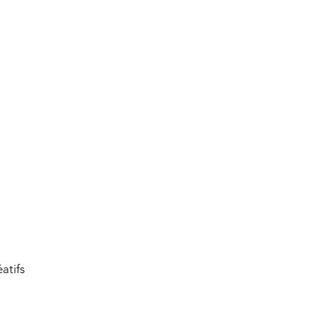
atifs