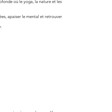
fonde où le yoga, la nature et les
lées, apaiser le mental et retrouver
.