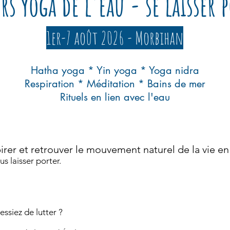
rs yoga de l'eau - se laisser 
1er-7 août 2026 - Morbihan
Hatha yoga * Yin yoga * Yoga nidra
Respiration * Méditation * Bains de mer
Rituels en lien avec l'eau
pirer et retrouver le mouvement naturel de la vie en
us laisser porter.
essiez de lutter ?