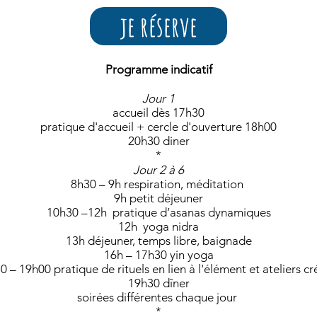
je réserve
Programme
indicatif
Jour 1
accueil dès 17h30
pratique d'accueil + cercle d'ouverture 18h00
20h30 diner
*
Jour 2 à 6
8h30 – 9h respiration, méditation
9h petit déjeuner
10h30 –12h pratique d’asanas dynamiques
12h yoga nidra
13h déjeuner, temps libre, baignade
16h – 17h30 yin yoga
 – 19h00 pratique de rituels en lien à l'élément et ateliers cré
19h30 dîner
soirées différentes chaque jour
*