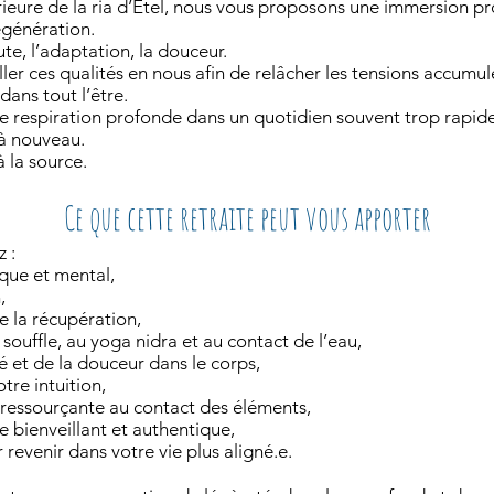
rieure de la ria d’Étel, nous vous proposons une immersion pro
égénération.
ute, l’adaptation, la douceur.
iller ces qualités en nous afin de relâcher les tensions accumu
dans tout l’être.
 respiration profonde dans un quotidien souvent trop rapide
 à nouveau.
à la source.
Ce que cette retraite peut vous apporter
 :
ique et mental,
,
e la récupération,
souffle, au yoga nidra et au contact de l’eau,
té et de la douceur dans le corps,
tre intuition,
ressourçante au contact des éléments,
 bienveillant et authentique,
 revenir dans votre vie plus aligné.e.