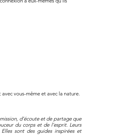
econnexion à eux-mêmes qu’ils
nt avec vous-même et avec la nature.
nsmission, d’écoute et de partage que
uceur du corps et de l'esprit. Leurs
 Elles sont des guides inspirées et