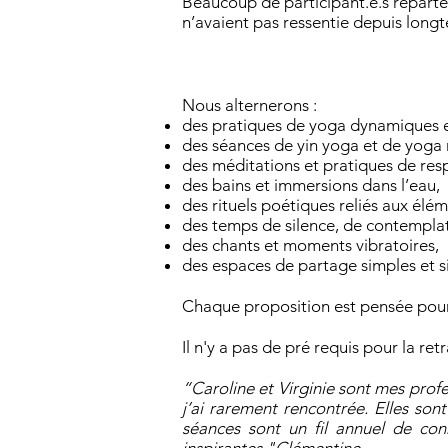
Beaucoup de participant.e.s reparte
n’avaient pas ressentie depuis long
Nous alternerons :
des pratiques de yoga dynamiques e
des séances de yin yoga et de yoga
des méditations et pratiques de resp
des bains et immersions dans l’eau,
des rituels poétiques reliés aux élém
des temps de silence, de contemplati
des chants et moments vibratoires,
des espaces de partage simples et s
Chaque proposition est pensée pour v
Il n'y a pas de pré requis pour la ret
“Caroline et Virginie sont mes profe
j’ai rarement rencontrée. Elles son
séances sont un fil annuel de conn