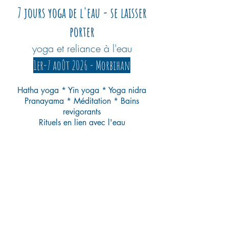
7 jours yoga de l'eau - se laisser
porter
yoga et reliance à l'eau
1er-7 août 2026 - Morbihan
Hatha yoga * Yin yoga * Yoga nidra
Pranayama * Méditation * Bains
revigorants
Rituels en lien avec l'eau