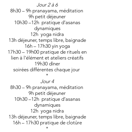
Jour 2 à 6
8h30 – 9h pranayama, méditation
9h petit déjeuner
10h30 –12h pratique d’asanas
dynamiques
12h yoga nidra
13h déjeuner, temps libre, baignade
16h – 17h30 yin yoga
17h30 – 19h00 pratique de rituels en
lien à l'élément et ateli
ers créatifs
19h30 dîner
soirées différentes chaque jour
*
Jour 4
8h30 – 9h pranayama, méditation
9h petit déjeuner
10h30 –12h pratique d’asanas
dynamiques
12h yoga nidra
13h déjeuner, temps libre, baignade
16h – 17h30 pratique de clotûre
*