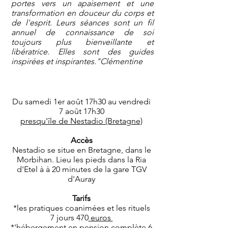
portes vers un apaisement et une
transformation en douceur du corps et
de l'esprit. Leurs séances sont un fil
annuel de connaissance de soi
toujours plus bienveillante et
libératrice. Elles sont des guides
inspirées et inspirantes.​"Clémentine
Du samedi 1er août 17h30 au vendredi
7 août 17h30
presqu'île de Nestadio (Bretagne)
Accès
Nestadio se situe en Bretagne, dans le
Morbihan. Lieu les pieds dans la Ria
d'Etel à à 20 minutes de la gare TGV
d'Auray
Tarifs
*les pratiques coanimées et les rituels
7 jours 470
euros
*'hébergement en pension complète 6